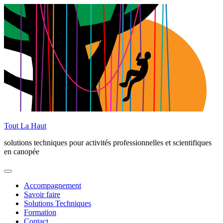
Skip
to
content
Tout La Haut
solutions techniques pour activités professionnelles et scientifiques
en canopée
Menu
Accompagnement
Savoir faire
Solutions Techniques
Formation
Contact